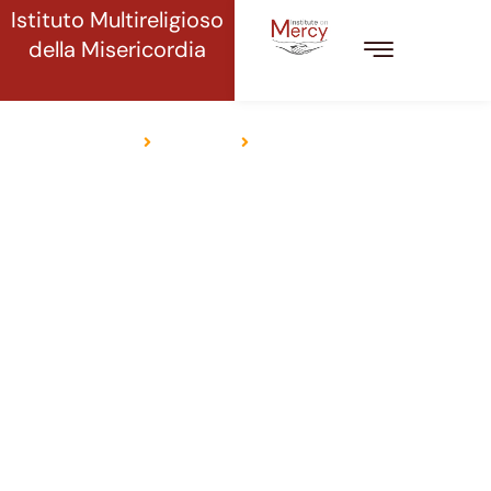
Istituto Multireligioso
della Misericordia
CRISTIANESIMO
Casa
Religioni
Cristianesimo