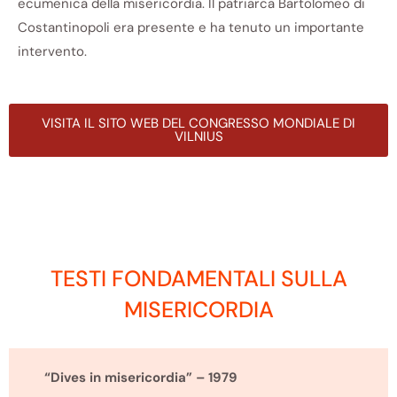
ecumenica della misericordia. Il patriarca Bartolomeo di
Costantinopoli era presente e ha tenuto un importante
intervento.
VISITA IL SITO WEB DEL CONGRESSO MONDIALE DI
VILNIUS
TESTI FONDAMENTALI SULLA
MISERICORDIA
“Dives in misericordia” – 1979