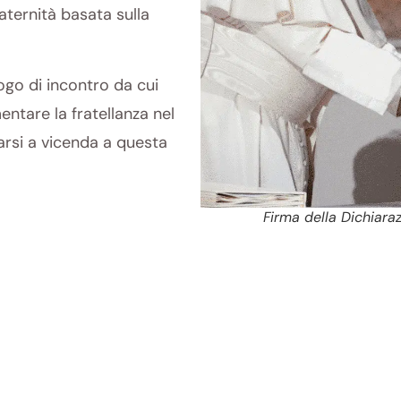
raternità basata sulla
ogo di incontro da cui
entare la fratellanza nel
arsi a vicenda a questa
Firma della Dichiara