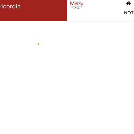
ricordia
NOTI
L'ISTITUTO
Casa
Istituto della Misericordia