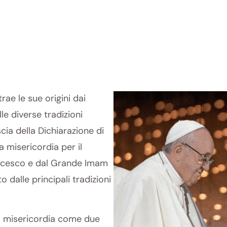
trae le sue origini dai
lle diverse tradizioni
scia della Dichiarazione di
 la misericordia per il
ncesco e dal Grande Imam
 dalle principali tradizioni
 la misericordia come due