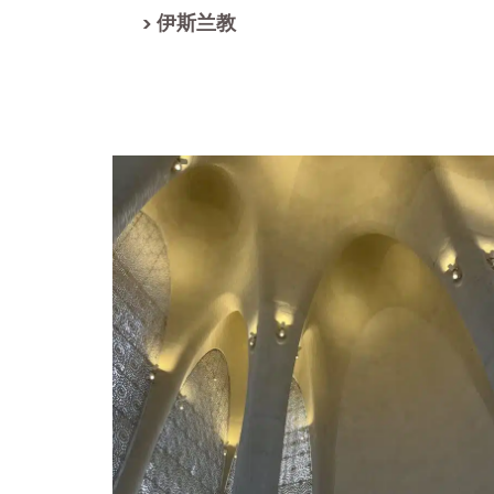
> 伊斯兰教