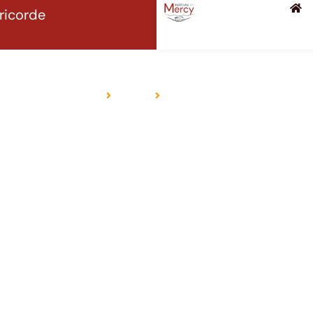
éricorde
伊斯兰教
首页
宗教
伊斯兰教