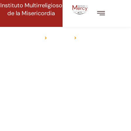
Instituto Multirreligioso
de la Misericordia
ISLAM
Inicio
Religiones
Islam