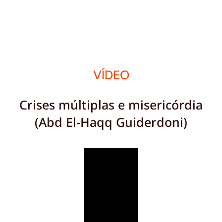
VÍDEO
Crises múltiplas e misericórdia
(Abd El-Haqq Guiderdoni)