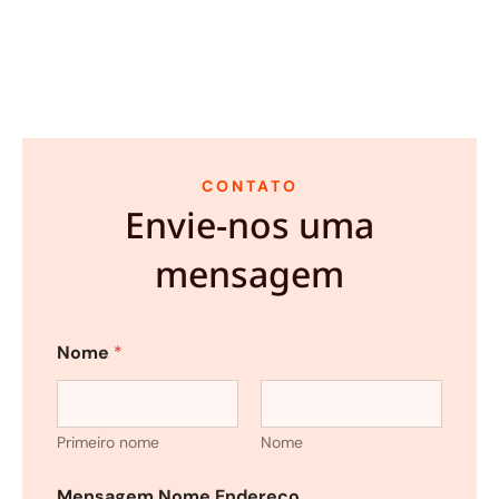
CONTATO
Envie-nos uma
mensagem
Nome
*
Primeiro nome
Nome
Mensagem Nome Endereço