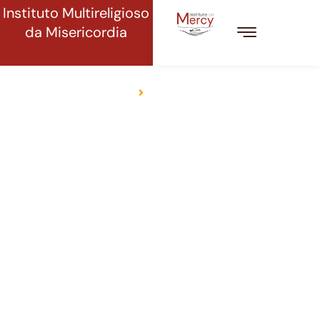
Instituto Multireligioso
da Misericordia
CONTATO
Início
Contato