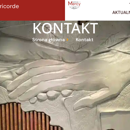
éricorde
AKTUAL
KONTAKT
Strona główna
Kontakt