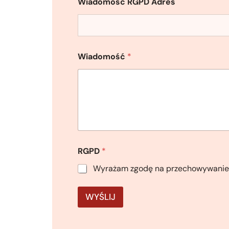
Wiadomość RGPD Adres
Wiadomość
*
RGPD
*
Wyrażam zgodę na przechowywanie pr
WYŚLIJ