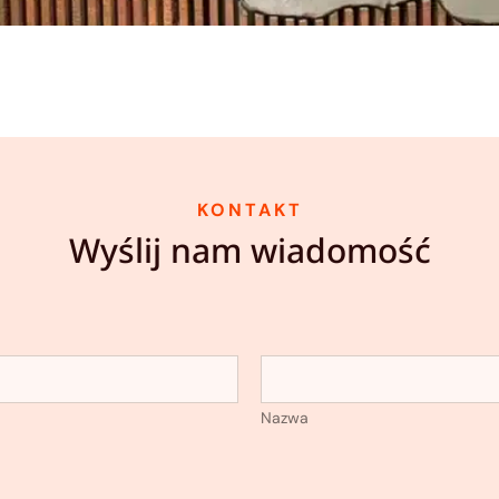
KONTAKT
Wyślij nam wiadomość
Nazwa