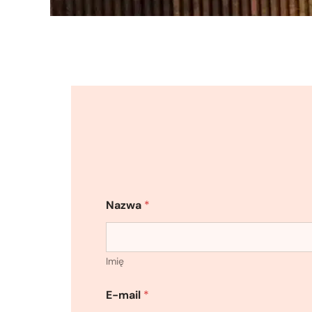
Nazwa
*
Imię
E-mail
*